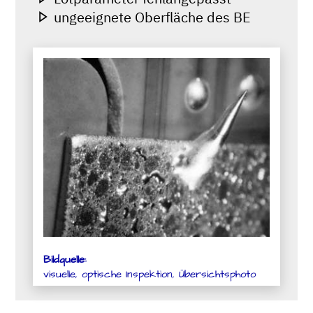
ungeeignete Oberfläche des BE
Bildquelle:
visuelle, optische Inspektion, Übersichtsphoto