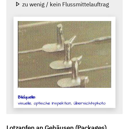
zu wenig / kein Flussmittelauftrag
Bildquelle:
visuelle, optische Inspektion, Übersichtsphoto
Lotzapfen an Gehäusen (Packages)