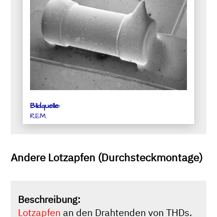
Bildquelle:
REM
Andere Lotzapfen (Durchsteckmontage)
Beschreibung:
Lotzapfen
an den Drahtenden von THDs.