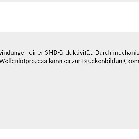
twindungen einer SMD-Induktivität. Durch mechani
Im Wellenlötprozess kann es zur Brückenbildung ko