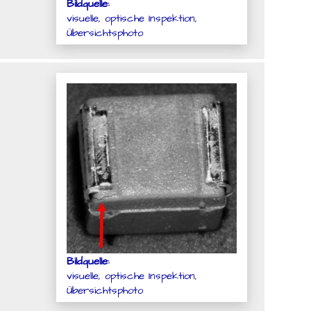
Bildquelle:
visuelle, optische Inspektion,
Übersichtsphoto
Bildquelle:
visuelle, optische Inspektion,
Übersichtsphoto