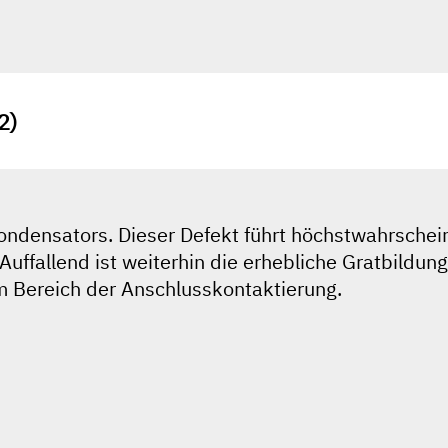
2)
ondensators. Dieser Defekt führt höchstwahrschein
uffallend ist weiterhin die erhebliche Gratbildun
im Bereich der Anschlusskontaktierung.