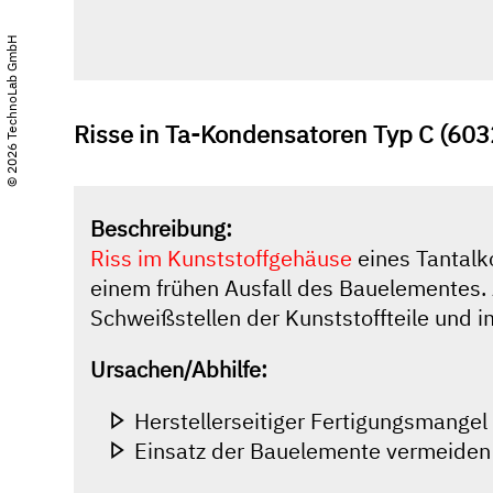
© 2026 TechnoLab GmbH
Risse in Ta-Kondensatoren Typ C (603
Beschreibung:
Riss im Kunststoffgehäuse
eines Tantalk
einem frühen Ausfall des Bauelementes. A
Schweißstellen der Kunststoffteile und 
Ursachen/Abhilfe:
Herstellerseitiger Fertigungsmangel
Einsatz der Bauelemente vermeiden