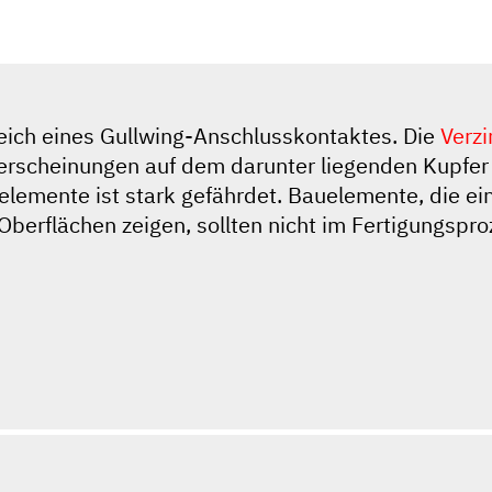
eich eines Gullwing-Anschlusskontaktes. Die
Verz
serscheinungen auf dem darunter liegenden Kupfer
lemente ist stark gefährdet. Bauelemente, die ei
Oberflächen zeigen, sollten nicht im Fertigungspr