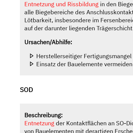
Entnetzung und Rissbildung
in den Biege
alle Biegebereiche des Anschlusskontak
Lötbarkeit, insbesondere im Fersenberei
auf der darunter liegenden Trägerschicht
Ursachen/Abhilfe:
Herstellerseitiger Fertigungsmangel
Einsatz der Bauelemente vermeiden
SOD
Beschreibung:
Entnetzung
der Kontaktflächen an SO-Dio
von Bauelementen mit derartigen Erschei