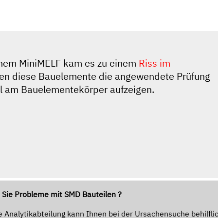
einem MiniMELF kam es zu einem
Riss im
lten diese Bauelemente die angewendete Prüfung
l am Bauelementekörper aufzeigen.
Sie Probleme mit SMD Bauteilen ?
 Analytikabteilung kann Ihnen bei der Ursachensuche behilflic