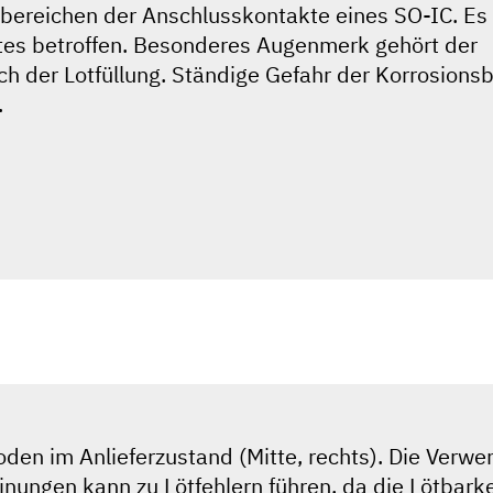
bereichen der Anschlusskontakte eines SO-IC. Es
tes betroffen. Besonderes Augenmerk gehört der
ch der Lotfüllung. Ständige Gefahr der Korrosions
.
den im Anlieferzustand (Mitte, rechts). Die Verw
nungen kann zu Lötfehlern führen, da die Lötbarke