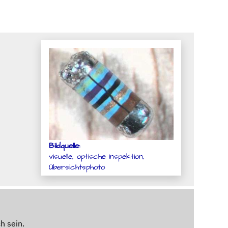
Bildquelle:
visuelle, optische Inspektion,
Übersichtsphoto
h sein.