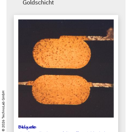
Goldschicht
© 2026 TechnoLab GmbH
Bildquelle: