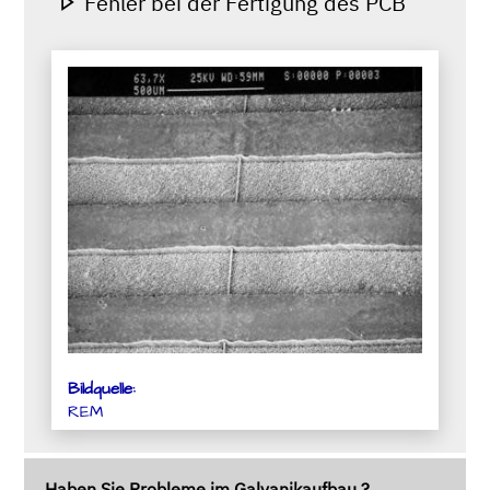
Fehler bei der Fertigung des PCB
Bildquelle:
REM
Haben Sie Probleme im Galvanikaufbau ?