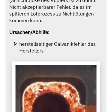
(Schichtdicke des Kupfers ist zu dünn).
Nicht akzeptierbarer Fehler, da es im
späteren Lötprozess zu Nichtlötungen
kommen kann.
Ursachen/Abhilfe:
herstellseitiger Galvanikfehler des
Herstellers