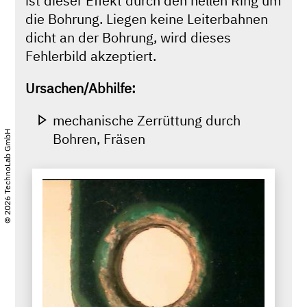
ist dieser Effekt durch den hellen Ring um
die Bohrung. Liegen keine Leiterbahnen
dicht an der Bohrung, wird dieses
Fehlerbild akzeptiert.
Ursachen/Abhilfe:
mechanische Zerrüttung durch
© 2026 TechnoLab GmbH
Bohren, Fräsen