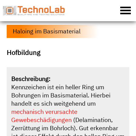
Haloing im Basismaterial
Hofbildung
Beschreibung:
Kennzeichen ist ein heller Ring um
Bohrungen im Basismaterial. Hierbei
handelt es sich weitgehend um
mechanisch verursachte
Gewebeschädigungen
(Delamination,
Zerrüttung im Bohrloch). Gut erkennbar