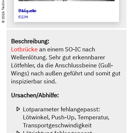
© 2026 TechnoLab GmbH
Bildquelle:
REM
Beschreibung:
Lotbrücke
an einem SO-IC nach
Wellenlötung. Sehr gut erkennbarer
Lötfehler, da die Anschlussbeine (Gull-
Wings) nach außen geführt und somit gut
inspizierbar sind.
Ursachen/Abhilfe:
Lotparameter fehlangepasst:
Lötwinkel, Push-Up, Temperatur,
Transportgeschwindigkeit