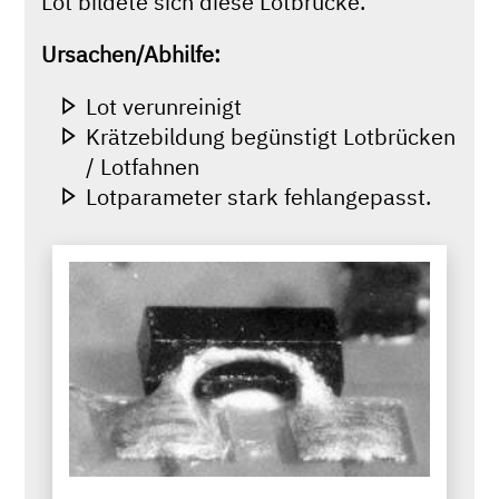
Lot bildete sich diese Lotbrücke.
Ursachen/Abhilfe:
Lot verunreinigt
Krätzebildung begünstigt Lotbrücken
/ Lotfahnen
Lotparameter stark fehlangepasst.