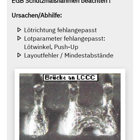
EGB Schutzmaßnahmen beachten !
Ursachen/Abhilfe:
Lötrichtung fehlangepasst
Lotparameter fehlangepasst:
Lötwinkel, Push-Up
Layoutfehler / Mindestabstände