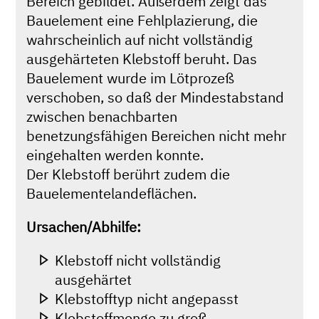
Bereich gebildet. Außerdem zeigt das
Bauelement eine Fehlplazierung, die
wahrscheinlich auf nicht vollständig
ausgehärteten Klebstoff beruht. Das
Bauelement wurde im Lötprozeß
verschoben, so daß der Mindestabstand
zwischen benachbarten
benetzungsfähigen Bereichen nicht mehr
eingehalten werden konnte.
Der Klebstoff berührt zudem die
Bauelementelandeflächen.
Ursachen/Abhilfe:
Klebstoff nicht vollständig
ausgehärtet
Klebstofftyp nicht angepasst
Klebstoffmenge zu groß