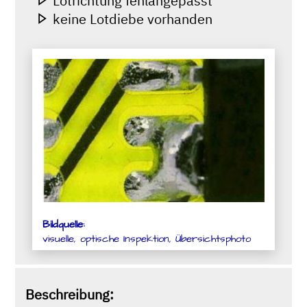
Lötrichtung fehlangepasst
keine Lotdiebe vorhanden
Bildquelle:
visuelle, optische Inspektion, Übersichtsphoto
Beschreibung: