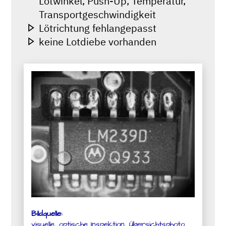
Lötwinkel, Push-Up, Temperatur,
Transportgeschwindigkeit
Lötrichtung fehlangepasst
keine Lotdiebe vorhanden
Bildquelle:
visuelle, optische Inspektion, Übersichtsphoto