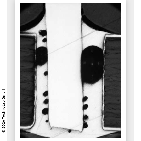
© 2026 TechnoLab GmbH