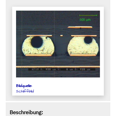
Bildquelle:
Schliffbild
Beschreibung: